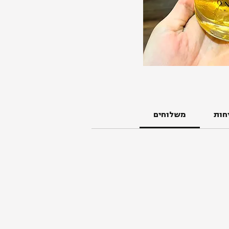
חות
משלוחים