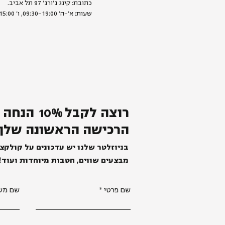
כתובת: קינג ג׳ורג׳ 97 תל אביב.
שעות: א׳-ה׳ 09:30-19:00, ו׳ 09:00-15:00
רוצה לקבל
%
0
1
הנחה 
הרכישה הראשונה שלך
בניוזלטר שלנו יש עדכונים על קולקצ
מבצעים שווים, הטבות מיוחדות ועוד!
שם פרטי
שם מש