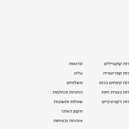
רות קוקטיילים
סדנאות
רות קונדיטוריה
עלינו
רות קינוחים בכוס
משלוחים
רות בצורת חיות
החזרות והחלפות
רות דקורטיביים
שאלות ותשובות
תקנון האתר
אזהרות ובטיחות