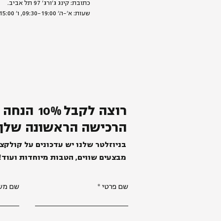
כתובת: קינג ג׳ורג׳ 97 תל אביב.
שעות: א׳-ה׳ 09:30-19:00, ו׳ 09:00-15:00
רוצה לקבל
%
0
1
הנחה 
הרכישה הראשונה שלך
בניוזלטר שלנו יש עדכונים על קולקצ
מבצעים שווים, הטבות מיוחדות ועוד!
שם פרטי
שם מש