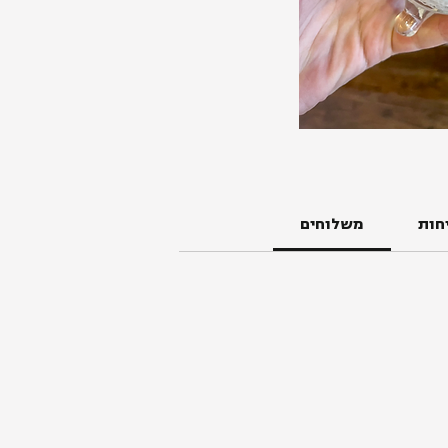
חות
משלוחים