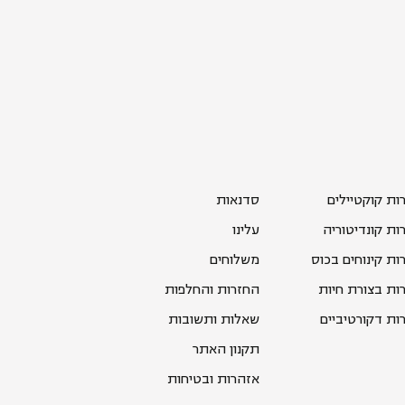
רות קוקטיילים
סדנאות
רות קונדיטוריה
עלינו
רות קינוחים בכוס
משלוחים
רות בצורת חיות
החזרות והחלפות
רות דקורטיביים
שאלות ותשובות
תקנון האתר
אזהרות ובטיחות