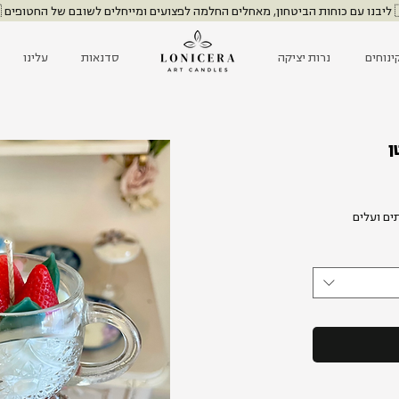
שובם של החטופים 🇮🇱
ינוחים
נרות יציקה
סדנאות
עלינו
ן
ים ועלים