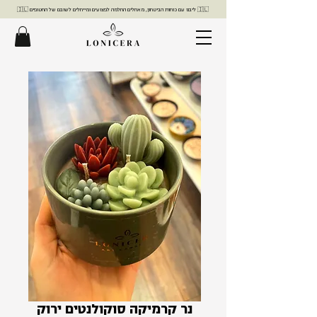
🇮🇱 ליבנו עם כוחות הביטחון, מאחלים החלמה לפצועים ומייחלים לשובם של החטופים 🇮🇱
נר קרמיקה סוקולנטים ירוק