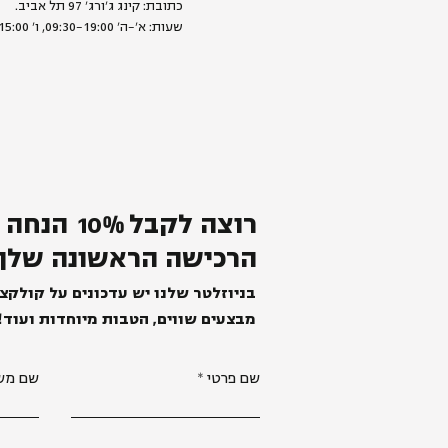
כתובת: קינג ג׳ורג׳ 97 תל אביב.
שעות: א׳-ה׳ 09:30-19:00, ו׳ 09:00-15:00
רוצה לקבל
%
0
1
הנחה 
הרכישה הראשונה שלך
בניוזלטר שלנו יש עדכונים על קולקצ
מבצעים שווים, הטבות מיוחדות ועוד!
שם פרטי
שם מש