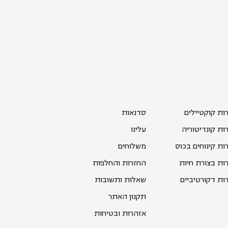
רות קוקטיילים
סדנאות
רות קונדיטוריה
עלינו
רות קינוחים בכוס
משלוחים
רות בצורת חיות
החזרות והחלפות
רות דקורטיביים
שאלות ותשובות
תקנון האתר
אזהרות ובטיחות