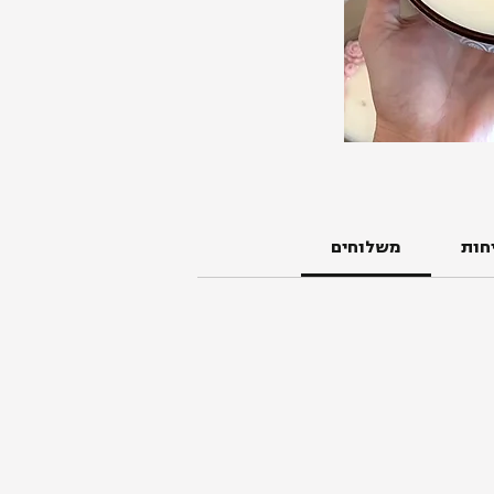
חות
משלוחים