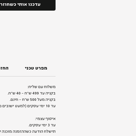
עדכנו אותי כשחוזר
מפרט טכני
החזר
משלוח עם שליח:
בקניה עד 499 ש״ח - 40 ש״ח.
בקניה מעל 500 ש״ח - חינם.
עד 10 ימי עסקים (למעט ישובים מרוחקים).
איסוף עצמי:
עד 3 ימי עסקים.
תישלח הודעה כשההזמנה מוכנה ל