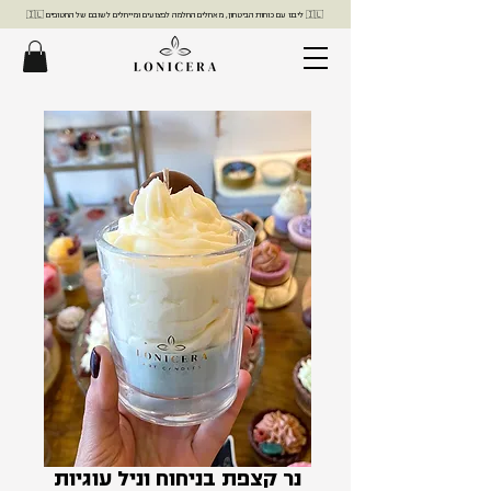
🇮🇱 ליבנו עם כוחות הביטחון, מאחלים החלמה לפצועים ומייחלים לשובם של החטופים 🇮🇱
נר קצפת בניחוח וניל עוגיות