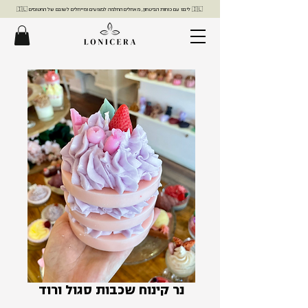
🇮🇱 ליבנו עם כוחות הביטחון, מאחלים החלמה לפצועים ומייחלים לשובם של החטופים 🇮🇱
נר קינוח שכבות סגול ורוד