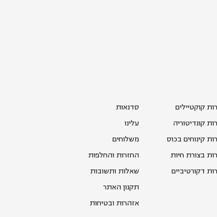
רות קוקטיילים
סדנאות
רות קונדיטוריה
עלינו
רות קינוחים בכוס
משלוחים
רות בצורת חיות
החזרות והחלפות
רות דקורטיביים
שאלות ותשובות
תקנון האתר
אזהרות ובטיחות