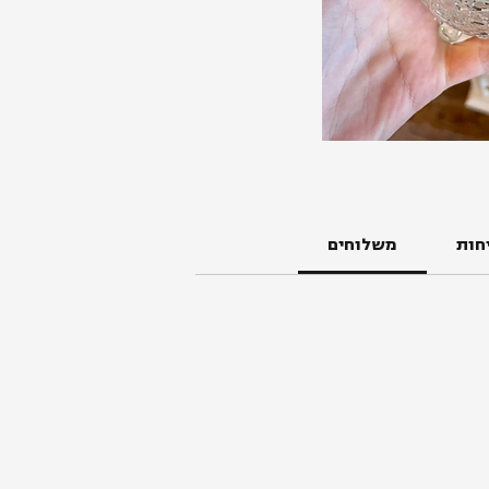
חות
משלוחים