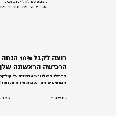
כתובת: קינג ג׳ורג׳ 97 תל אביב.
שעות: א׳-ה׳ 09:30-19:00, ו׳ 09:00-15:00
רוצה לקבל
%
0
1
הנחה 
הרכישה הראשונה שלך
בניוזלטר שלנו יש עדכונים על קולקצ
מבצעים שווים, הטבות מיוחדות ועוד!
שם פרטי
שם מש