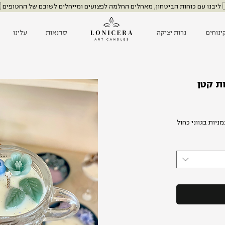
שובם של החטופים 🇮🇱
ינוחים
נרות יציקה
סדנאות
עלינו
ות קטן
ניות בגווני כחול