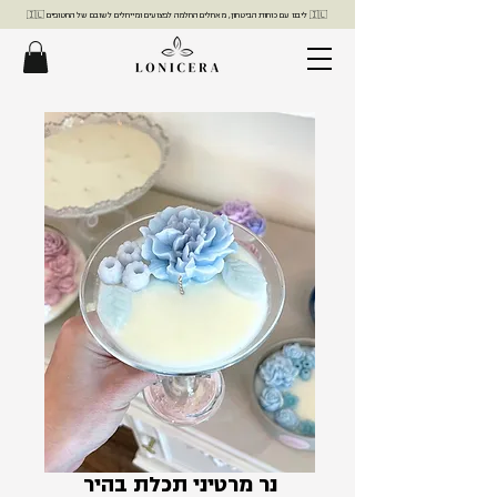
🇮🇱 ליבנו עם כוחות הביטחון, מאחלים החלמה לפצועים ומייחלים לשובם של החטופים 🇮🇱
נר מרטיני תכלת בהיר