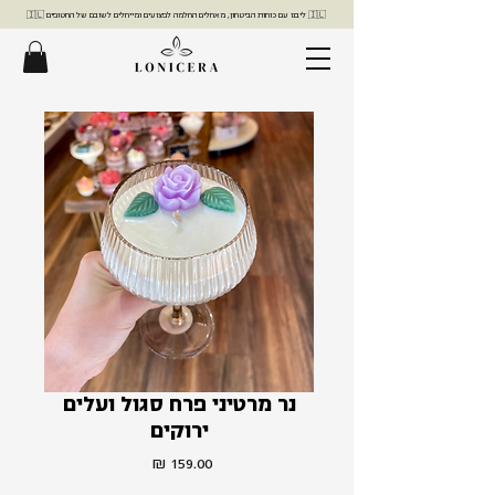
🇮🇱 ליבנו עם כוחות הביטחון, מאחלים החלמה לפצועים ומייחלים לשובם של החטופים 🇮🇱
נר מרטיני פרח סגול ועלים
ירוקים
מחיר