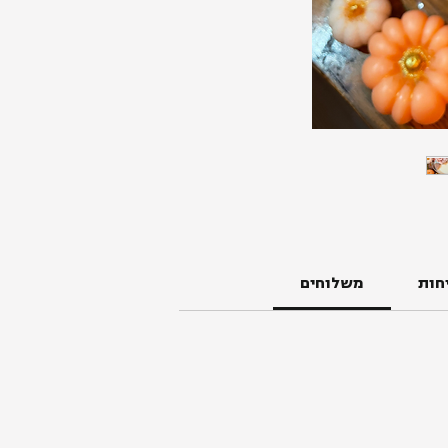
חות
משלוחים