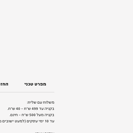
מפרט טכני
החזר
משלוח עם שליח:
בקניה עד 499 ש״ח - 40 ש״ח.
בקניה מעל 500 ש״ח - חינם.
עד 10 ימי עסקים (למעט ישובים מרוחקים).