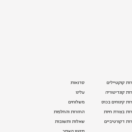
רות קוקטיילים
סדנאות
רות קונדיטוריה
עלינו
רות קינוחים בכוס
משלוחים
רות בצורת חיות
החזרות והחלפות
רות דקורטיביים
שאלות ותשובות
תקנון האתר