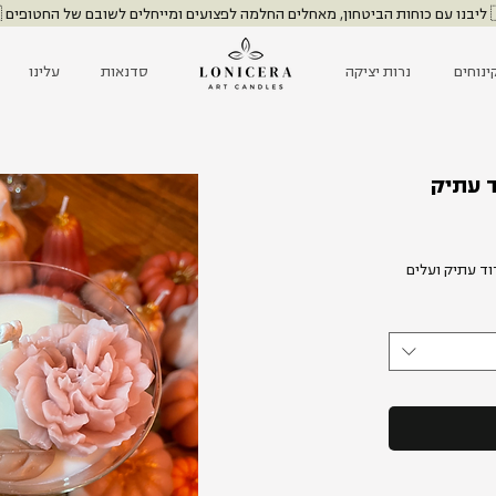
שובם של החטופים 🇮🇱
ינוחים
נרות יציקה
סדנאות
עלינו
ד עתיק
ר
וד עתיק ועלים