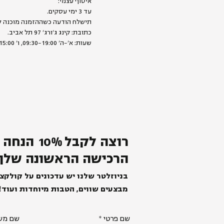
איסוף עצמי:
עד 3 ימי עסקים.
תישלח הודעה כשההזמנה מוכנה ל
כתובת: קינג ג׳ורג׳ 97 תל אביב.
שעות: א׳-ה׳ 09:30-19:00, ו׳ 09:00-15:00
רוצה לקבל
%
0
1
הנחה 
הרכישה הראשונה שלך
בניוזלטר שלנו יש עדכונים על קולקצ
מבצעים שווים, הטבות מיוחדות ועוד!
שם פרטי
שם מש