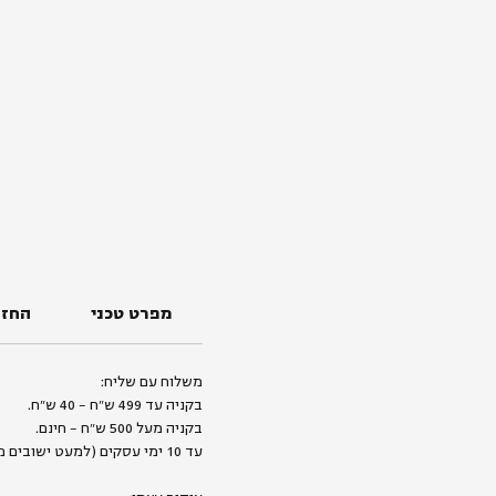
מפרט טכני
החזר
משלוח עם שליח:
בקניה עד 499 ש״ח - 40 ש״ח.
בקניה מעל 500 ש״ח - חינם.
עד 10 ימי עסקים (למעט ישובים מרוחקים).