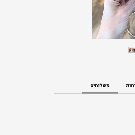
חות
משלוחים