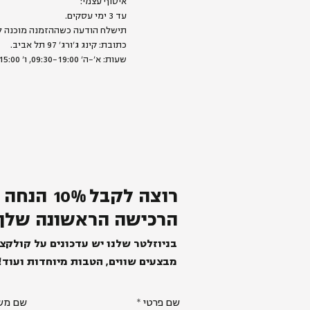
איסוף עצמי:
עד 3 ימי עסקים.
תישלח הודעה כשההזמנה מוכנה ל
כתובת: קינג ג׳ורג׳ 97 תל אביב.
שעות: א׳-ה׳ 09:30-19:00, ו׳ 09:00-15:00
רוצה לקבל
%
0
1
הנחה 
הרכישה הראשונה שלך
בניוזלטר שלנו יש עדכונים על קולקצ
מבצעים שווים, הטבות מיוחדות ועוד!
שם פרטי
שם מש