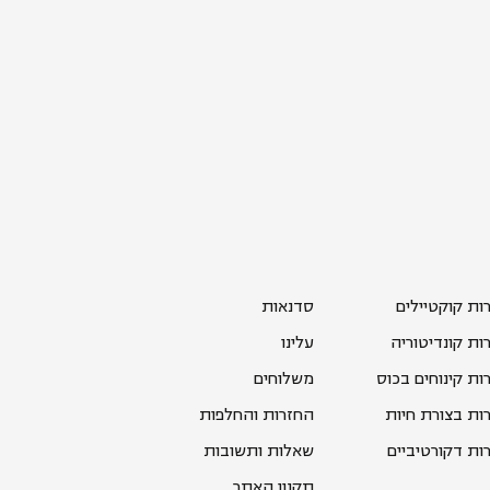
רות קוקטיילים
סדנאות
רות קונדיטוריה
עלינו
רות קינוחים בכוס
משלוחים
רות בצורת חיות
החזרות והחלפות
רות דקורטיביים
שאלות ותשובות
תקנון האתר