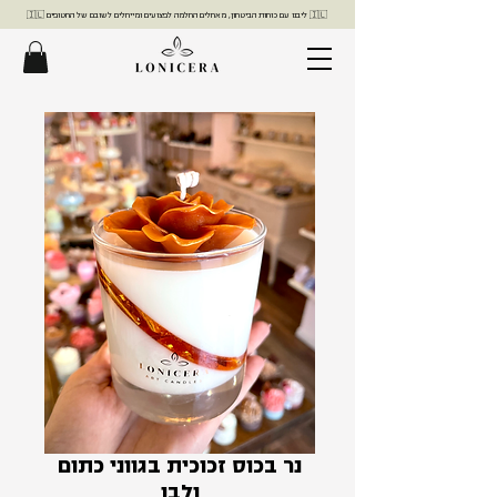
🇮🇱 ליבנו עם כוחות הביטחון, מאחלים החלמה לפצועים ומייחלים לשובם של החטופים 🇮🇱
נר בכוס זכוכית בגווני כתום
ולבן