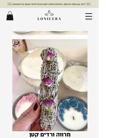
🇮🇱 ליבנו עם כוחות הביטחון, מאחלים החלמה לפצועים ומייחלים לשובם של החטופים 🇮🇱
מרווה ורדים קטן