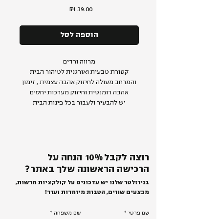
מחיר
הוספה לסל
מרווה ורדים
קטורת טבעית ואורגנית לטיהור הבית
והמרחב מעולה לחיזוק אהבה עצמית , זימון
אהבה רומנטית וחיזוק מערכות יחסים
יש להבעיר ולעבור בכל פינות הבית
רוצה לקבל
%
0
1
הנחה על
הרכישה הראשונה שלך באתר?
בניוזלטר שלנו יש עדכונים על קולקציות חדשות,
מבצעים שווים, הטבות מיוחדות ועוד!
שם פרטי
שם משפחה